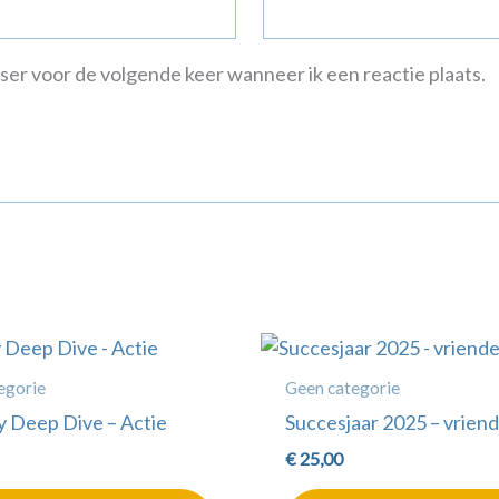
wser voor de volgende keer wanneer ik een reactie plaats.
egorie
Geen categorie
y Deep Dive – Actie
Succesjaar 2025 – vriend
€
25,00