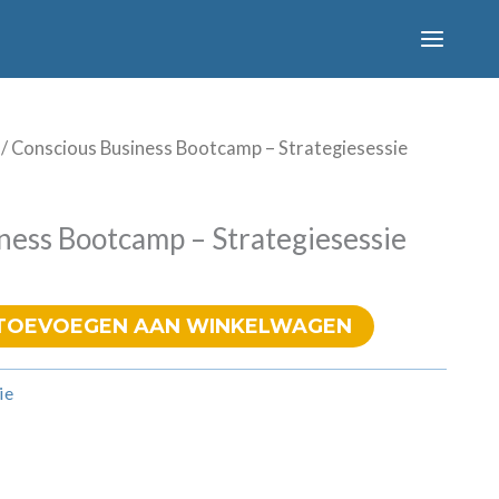
/ Conscious Business Bootcamp – Strategiesessie
ness Bootcamp – Strategiesessie
TOEVOEGEN AAN WINKELWAGEN
ie