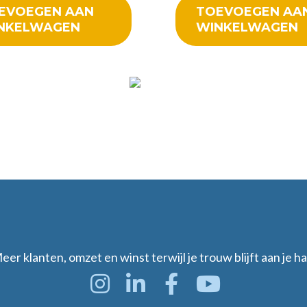
EVOEGEN AAN
TOEVOEGEN AA
NKELWAGEN
WINKELWAGEN
eer klanten, omzet en winst terwijl je trouw blijft aan je ha