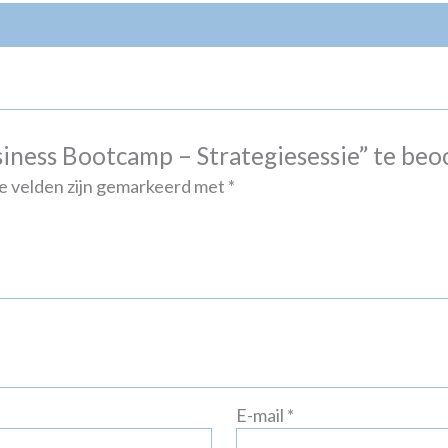
iness Bootcamp – Strategiesessie” te beo
e velden zijn gemarkeerd met
*
E-mail
*