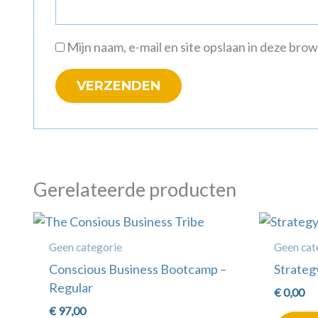
Mijn naam, e-mail en site opslaan in deze bro
Gerelateerde producten
Geen categorie
Geen cat
Conscious Business Bootcamp –
Strateg
Regular
€
0,00
€
97,00