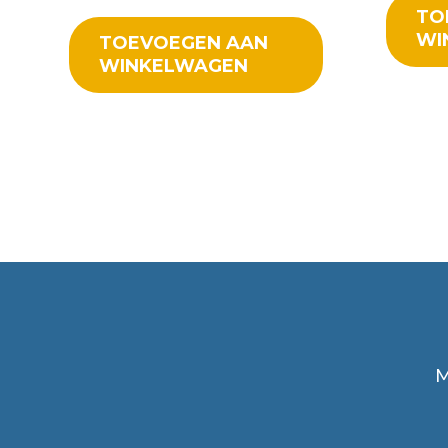
TO
WI
TOEVOEGEN AAN
WINKELWAGEN
M