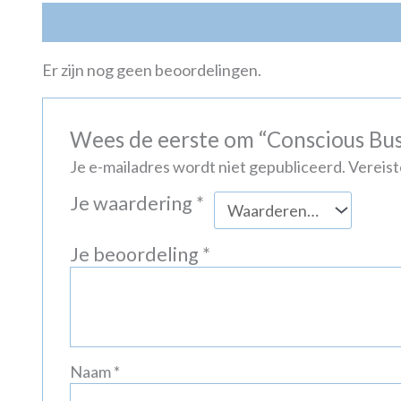
Beoordelingen (0)
Er zijn nog geen beoordelingen.
Wees de eerste om “Conscious Bus
Je e-mailadres wordt niet gepubliceerd.
Vereist
Je waardering
*
Je beoordeling
*
Naam
*