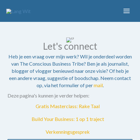
Ga
naar
de
inhoud
Let's connect
Heb je een vraag over mijn werk? Wil je onderdeel worden
van The Conscious Business Tribe? Ben je als journalist,
blogger of vlogger benieuwd naar onze visie? Of heb je
een andere vraag, suggestie of boodschap. Neem contact
op, via het formulier of per
mail
.
Deze pagina's kunnen je verder helpen:
Gratis Masterclass: Rake Taal
Build Your Business: 1 op 1 traject
Verkenningsgesprek