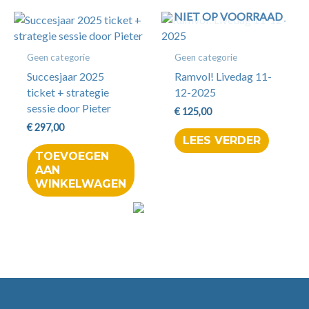
NIET OP VOORRAAD
Geen categorie
Geen categorie
Succesjaar 2025
Ramvol! Livedag 11-
ticket + strategie
12-2025
sessie door Pieter
€
125,00
€
297,00
LEES VERDER
TOEVOEGEN
AAN
WINKELWAGEN