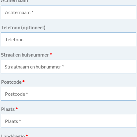
Achternaam
*
Telefoon
(optioneel)
Straat en huisnummer
*
Postcode
*
Plaats
*
Land/regio
*