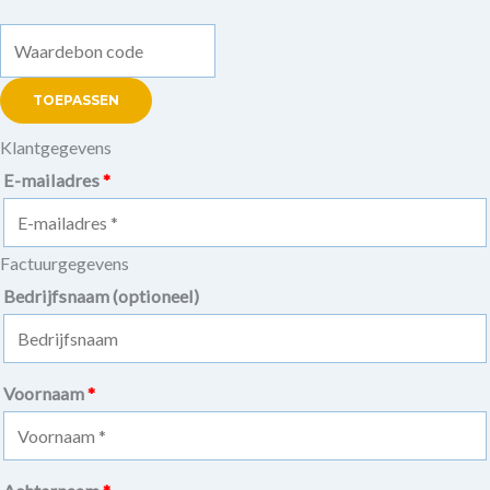
TOEPASSEN
Klantgegevens
E-mailadres
*
Factuurgegevens
Bedrijfsnaam
(optioneel)
Voornaam
*