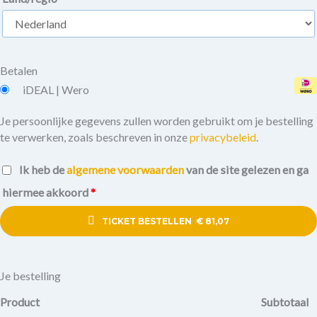
Betalen
iDEAL | Wero
Je persoonlijke gegevens zullen worden gebruikt om je bestelling
te verwerken, zoals beschreven in onze
privacybeleid
.
Ik heb de
algemene voorwaarden
van de site gelezen en ga
hiermee akkoord
*
TICKET BESTELLEN € 81,07
Je bestelling
Product
Subtotaal